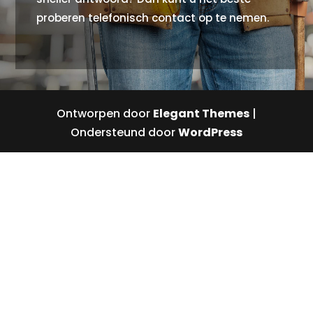
proberen telefonisch contact op te nemen.
Ontworpen door
Elegant Themes
|
Ondersteund door
WordPress