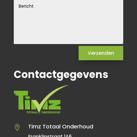
Verzenden
Contactgegevens
Timz Totaal Onderhoud

Franklinstraat 1A6