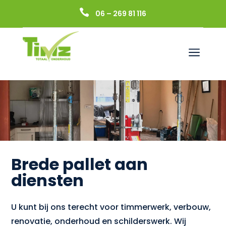

06 – 269 81 116
a
Brede pallet aan
diensten
U kunt bij ons terecht voor timmerwerk, verbouw,
renovatie, onderhoud en schilderswerk. Wij